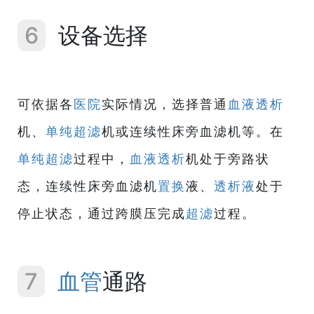
6
设备选择
可依据各
医院
实际情况，选择普通
血液透析
机、
单纯超滤
机或连续性床旁血滤机等。在
单纯超滤
过程中，
血液透析
机处于旁路状
态，连续性床旁血滤机
置换
液、
透析液
处于
停止状态，通过跨膜压完成
超滤
过程。
7
血管
通路