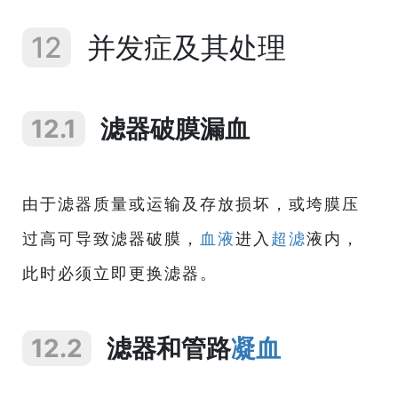
12
并发症及其处理
12.1
滤器破膜漏血
由于滤器质量或运输及存放损坏，或垮膜压
过高可导致滤器破膜，
血液
进入
超滤
液内，
此时必须立即更换滤器。
12.2
滤器和管路
凝血