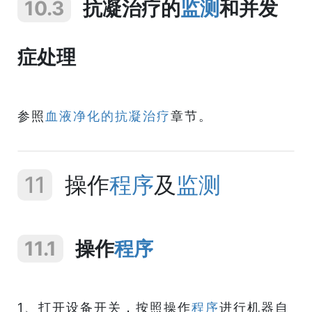
10.3
抗凝治疗的
监测
和并发
症处理
参照
血液净化的抗凝治疗
章节。
11
操作
程序
及
监测
11.1
操作
程序
1、打开设备开关，按照操作
程序
进行机器自