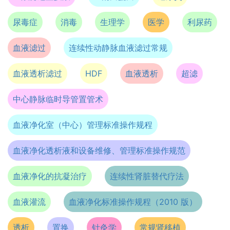
尿毒症
消毒
生理学
医学
利尿药
血液滤过
连续性动静脉血液滤过常规
血液透析滤过
HDF
血液透析
超滤
中心静脉临时导管置管术
血液净化室（中心）管理标准操作规程
血液净化透析液和设备维修、管理标准操作规范
血液净化的抗凝治疗
连续性肾脏替代疗法
血液灌流
血液净化标准操作规程（2010 版）
透析
置换
针灸学
常规肾移植