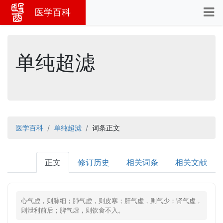
医学百科
单纯超滤
医学百科
单纯超滤
词条正文
正文
修订历史
相关词条
相关文献
心气虚，则脉细；肺气虚，则皮寒；肝气虚，则气少；肾气虚，
则泄利前后；脾气虚，则饮食不入。