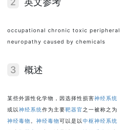
2
英文参考
occupational chronic toxic peripheral
neuropathy caused by chemicals
3
概述
某些外源性化学物，因选择性损害
神经系统
或以
神经系统
作为主要
靶器官
之一被称之为
神经毒物
。
神经毒物
可以是以
中枢神经系统