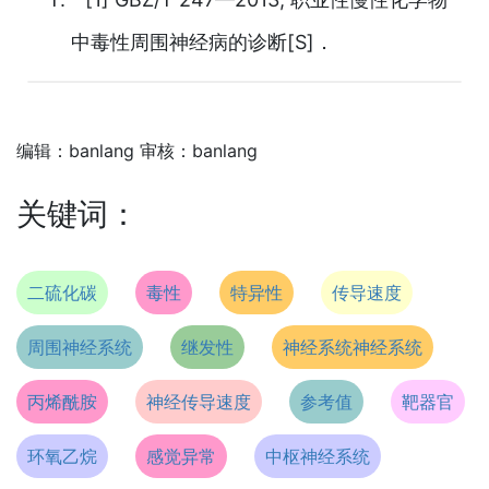
中毒性周围神经病的诊断[S]．
编辑：banlang 审核：banlang
关键词：
二硫化碳
毒性
特异性
传导速度
周围神经系统
继发性
神经系统神经系统
丙烯酰胺
神经传导速度
参考值
靶器官
环氧乙烷
感觉异常
中枢神经系统