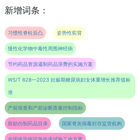
新增词条：
习惯性脊柱后凸
姿势性驼背
慢性化学物中毒性周围神经病
节约药品资源遏制药品浪费的实施方案
WS/T 828—2023 妊娠期糖尿病妇女体重增长推荐值标
准
产前筛查和产前诊断质量控制指标
鼓励仿制药品目录
国家脊灰病毒封存监管机构
全国传染病应急临床试验工作方案