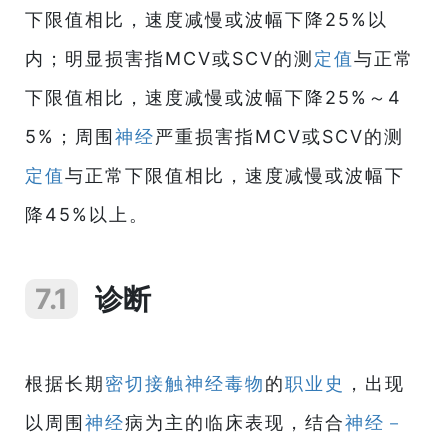
下限值相比，速度减慢或波幅下降25%以
内；明显损害指MCV或SCV的测
定值
与正常
下限值相比，速度减慢或波幅下降25%～4
5%；周围
神经
严重损害指MCV或SCV的测
定值
与正常下限值相比，速度减慢或波幅下
降45%以上。
7.1
诊断
根据长期
密切接触
神经毒物
的
职业史
，出现
以周围
神经
病为主的临床表现，结合
神经－