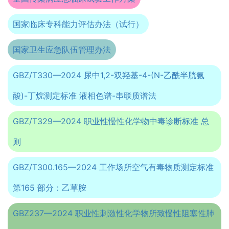
国家临床专科能力评估办法（试行）
国家卫生应急队伍管理办法
GBZ/T330—2024 尿中1,2-双羟基-4-(N-乙酰半胱氨
酸)-丁烷测定标准 液相色谱-串联质谱法
GBZ/T329—2024 职业性慢性化学物中毒诊断标准 总
则
GBZ/T300.165—2024 工作场所空气有毒物质测定标准
第165 部分：乙草胺
GBZ237—2024 职业性刺激性化学物所致慢性阻塞性肺