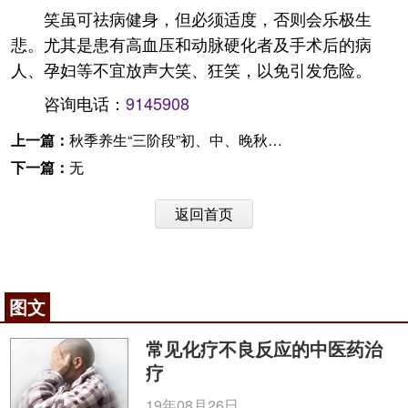
笑虽可祛病健身，但必须适度，否则会乐极生
悲。尤其是患有高血压和动脉硬化者及手术后的病
人、孕妇等不宜放声大笑、狂笑，以免引发危险。
咨询电话：
9145908
上一篇：
秋季养生“三阶段”初、中、晚秋顺时变
下一篇：
无
返回首页
图文
常见化疗不良反应的中医药治
疗
19年08月26日