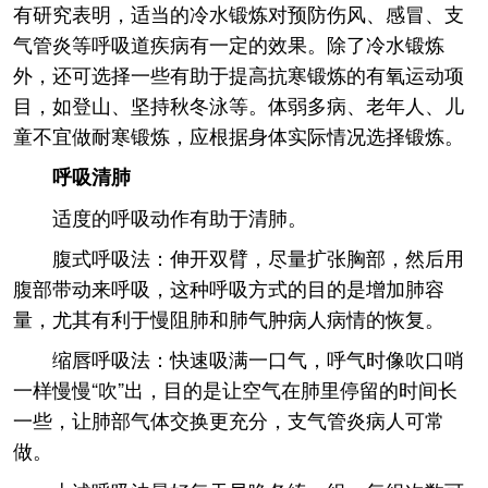
有研究表明，适当的冷水锻炼对预防伤风、感冒、支
气管炎等呼吸道疾病有一定的效果。除了冷水锻炼
外，还可选择一些有助于提高抗寒锻炼的有氧运动项
目，如登山、坚持秋冬泳等。体弱多病、老年人、儿
童不宜做耐寒锻炼，应根据身体实际情况选择锻炼。
呼吸清肺
适度的呼吸动作有助于清肺。
腹式呼吸法：伸开双臂，尽量扩张胸部，然后用
腹部带动来呼吸，这种呼吸方式的目的是增加肺容
量，尤其有利于慢阻肺和肺气肿病人病情的恢复。
缩唇呼吸法：快速吸满一口气，呼气时像吹口哨
一样慢慢“吹”出，目的是让空气在肺里停留的时间长
一些，让肺部气体交换更充分，支气管炎病人可常
做。