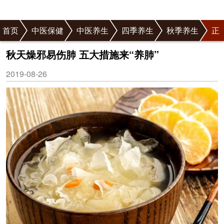
首页
中医保健
中医养生
四季养生
秋季养生
正
文
秋天燥邪易伤肺 五大措施来“养肺”
2019-08-26