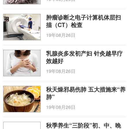
肿瘤诊断之电子计算机体层扫
描（CT）检查
19年08月26日
乳腺炎多发初产妇 针灸越早疗
效越好
19年08月26日
秋天燥邪易伤肺 五大措施来“养
肺”
19年08月26日
秋季养生“三阶段”初、中、晚