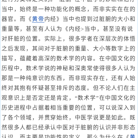
当中，始终是一种功能化的概念，而非实实在在的
器官。而《
黄帝
内经》当中也提到过脏腑的大小和
重量等，甚至有人认为《内经>当中，甚至没有说
对肝脏的位置。实际上，很多学者在深层次的体悟
之后发现，其间对于脏腑的重量、大小等数字上的
描写，蕴藏着高深的数术学的内容。在中国文化的
历程中，数术学说的神秘和深奥常使得很多人认为
那是一种纯意识的东西，而非现实存在，还有人始
终对其抱有怀疑甚至排斥的态度。但不论人们在主
观意识上是否定还是肯定，“数术学”在中国文化的
历史进程中占据着相当重要的位置，可以说深入到
了各个领域，并贯穿始终，中医学说更是如此。既
然很多人都已经承认中医对于脏腑的认识并非形态
认识，而主要是功能性的定义，那么为什么在《
黄