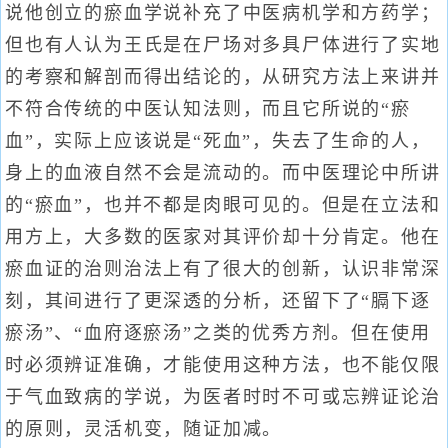
说他创立的瘀血学说补充了中医病机学和方药学；
但也有人认为王氏是在尸场对多具尸体进行了实地
的考察和解剖而得出结论的，从研究方法上来讲并
不符合传统的中医认知法则，而且它所说的“瘀
血”，实际上应该说是“死血”，失去了生命的人，
身上的血液自然不会是流动的。而中医理论中所讲
的“瘀血”，也并不都是肉眼可见的。但是在立法和
用方上，大多数的医家对其评价却十分肯定。他在
瘀血证的治则治法上有了很大的创新，认识非常深
刻，其间进行了更深透的分析，还留下了“膈下逐
瘀汤”、“血府逐瘀汤”之类的优秀方剂。但在使用
时必须辨证准确，才能使用这种方法，也不能仅限
于气血致病的学说，为医者时时不可或忘辨证论治
的原则，灵活机变，随证加减。