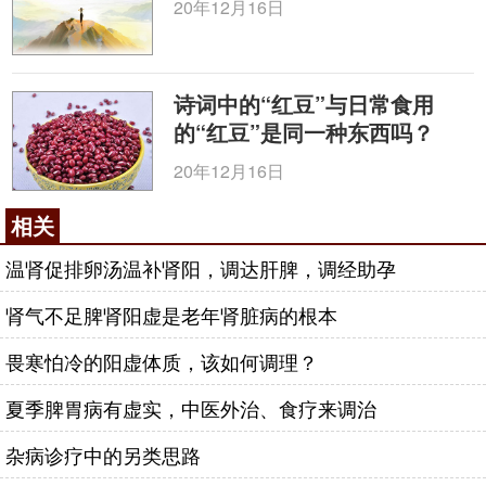
20年12月16日
诗词中的“红豆”与日常食用
的“红豆”是同一种东西吗？
20年12月16日
相关
温肾促排卵汤温补肾阳，调达肝脾，调经助孕
肾气不足脾肾阳虚是老年肾脏病的根本
畏寒怕冷的阳虚体质，该如何调理？
夏季脾胃病有虚实，中医外治、食疗来调治
杂病诊疗中的另类思路