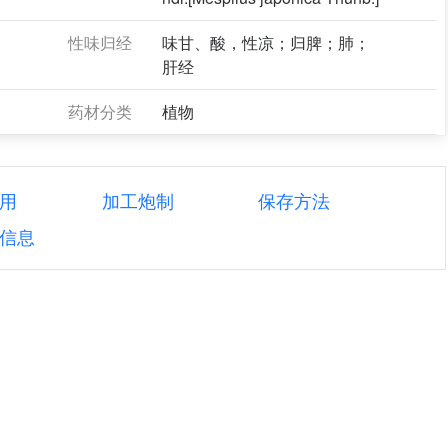
性味归经
味甘、酸，性凉；归脾；肺；
肝经
药材分类
植物
用
加工炮制
保存方法
信息