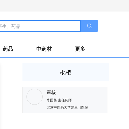
药品
中药材
更多
枇杷
审核
华国栋
主任药师
北京中医药大学东直门医院