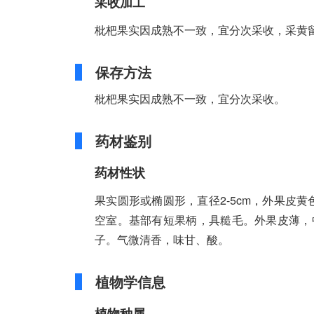
采收加工
枇杷果实因成熟不一致，宜分次采收，采黄
保存方法
枇杷果实因成熟不一致，宜分次采收。
药材鉴别
药材性状
果实圆形或椭圆形，直径2-5cm，外果皮
空室。基部有短果柄，具糙毛。外果皮薄，中
子。气微清香，味甘、酸。
植物学信息
植物种属