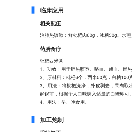
临床应用
相关配伍
治肺热咳嗽：鲜枇杷肉60g，冰糖30g。水
药膳食疗
枇杷西米粥
1、功效：用于肺热咳嗽、咯血、衄血、胃
2、原材料：枇杷6个，西米50克，白糖100
3、用法：将枇杷洗净，外皮剥去，果肉取
起锅前，根据个人口味调入适量的白糖即可
4、用法：早、晚食用。
加工炮制