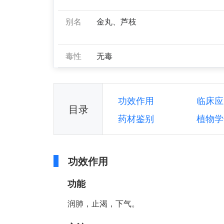
别名
金丸、芦枝
毒性
无毒
功效作用
临床应
目录
药材鉴别
植物学
功效作用
功能
润肺，止渴，下气。