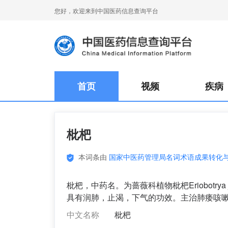
您好，欢迎来到中国医药信息查询平台
首页
视频
疾病
枇杷
本词条由
国家中医药管理局名词术语成果转化
枇杷，中药名。为蔷薇科植物枇杷Eriobotrya japonica
具有润肺，止渴，下气的功效。主治肺痿咳
中文名称
枇杷