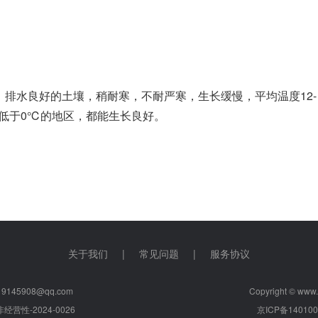
排水良好的土壤，稍耐寒，不耐严寒，生长缓慢，平均温度12-
不低于0℃的地区，都能生长良好。
关于我们
|
常见问题
|
服务协议
145908@qq.com
Copyright © www.y
性-2024-0026
京ICP备140100