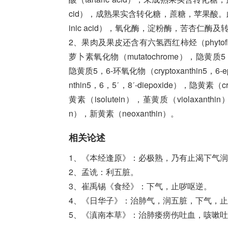
cid），成熟果实含转化糖，蔗糖，苹果酸。此外
inic acid），氧化酶，淀粉酶，苦杏仁酶及
2、果肉及果皮还含有六氢西红柿烃（phytofl
萝卜素氧化物（mutatochrome），隐黄质5，6，5
隐黄质5，6-环氧化物（cryptoxanthin5，6
nthin5，6，5ˊ，8ˊ-diepoxide），隐黄素（
黄素（isolutein），堇黄质（violaxanthin
n），新黄素（neoxanthin）。
相关论述
1、《本经逢原》：必极熟，乃有止渴下气
2、孟诜：利五脏。
3、崔禹锡《食经》：下气，止哕呕逆。
4、《日华子》：治肺气，润五脏，下气，
5、《滇南本草》：治肺痿痨伤吐血，咳嗽