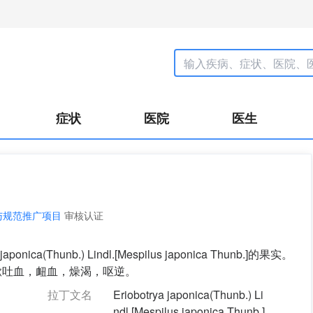
症状
医院
医生
与规范推广项目
审核认证
(Thunb.) Lindl.[Mespilus japonica Thunb.]的果实。
嗽吐血，衄血，燥渴，呕逆。
拉丁文名
Eriobotrya japonica(Thunb.) Li
ndl.[Mespilus japonica Thunb.]